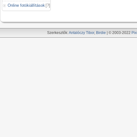
Online fotókiállítások
[
?
]
Szerkesztők:
Antalóczy Tibor
,
Birdie
| © 2003-2022
Pix