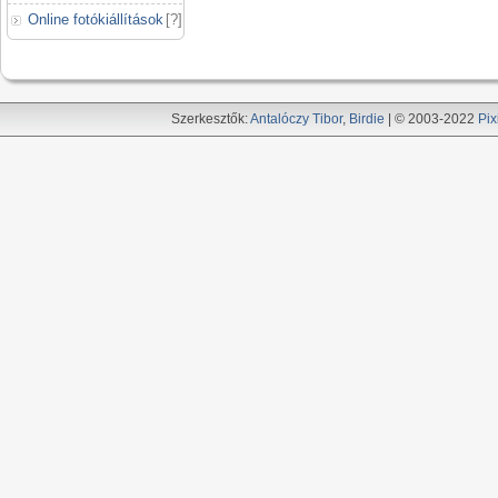
Online fotókiállítások
[
?
]
Szerkesztők:
Antalóczy Tibor
,
Birdie
| © 2003-2022
Pix