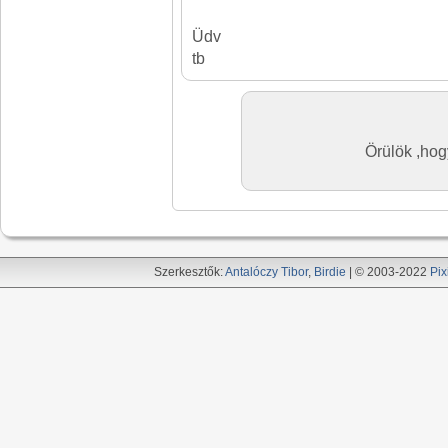
Üdv
tb
Örülök ,hogy
Szerkesztők:
Antalóczy Tibor
,
Birdie
| © 2003-2022
Pix