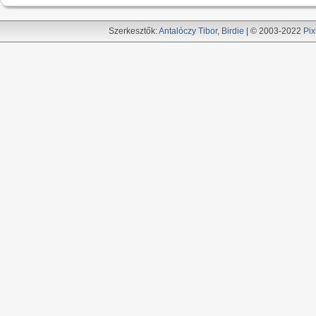
Szerkesztők:
Antalóczy Tibor
,
Birdie
| © 2003-2022
Pix