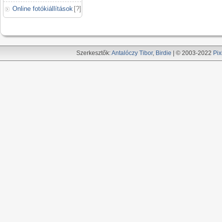
Online fotókiállítások
[
?
]
Szerkesztők:
Antalóczy Tibor
,
Birdie
| © 2003-2022
Pix