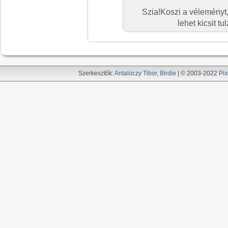
Szia!Koszi a véleményt
lehet kicsit tu
Szerkesztők:
Antalóczy Tibor
,
Birdie
| © 2003-2022
Pix