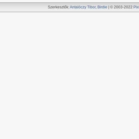
Szerkesztők:
Antalóczy Tibor
,
Birdie
| © 2003-2022
Pix