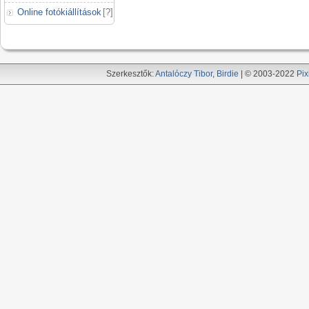
Online fotókiállítások
[
?
]
Szerkesztők:
Antalóczy Tibor
,
Birdie
| © 2003-2022
Pix