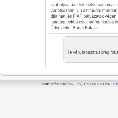
szabályzatban lefektetve semmi az
vonatkozóan. Én azt tudom mondani
díjaimat, és FIAP pályázatok végén
katalógusokba csak utómunkázott kép
Üdvözlettel Bartal Balázs
Te vén, tapasztalt öreg rók
Szerkesztők:
Antalóczy Tibor
,
Birdie
| © 2003-2022
Pix