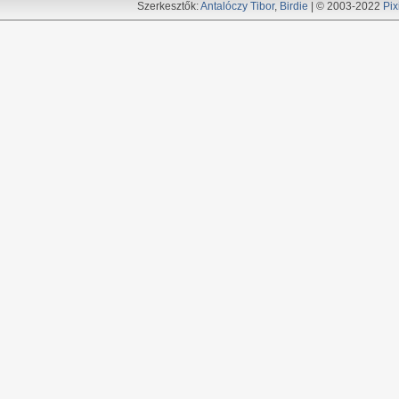
Szerkesztők:
Antalóczy Tibor
,
Birdie
| © 2003-2022
Pix