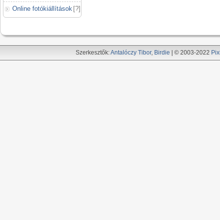
Online fotókiállítások
[
?
]
Szerkesztők:
Antalóczy Tibor
,
Birdie
| © 2003-2022
Pix