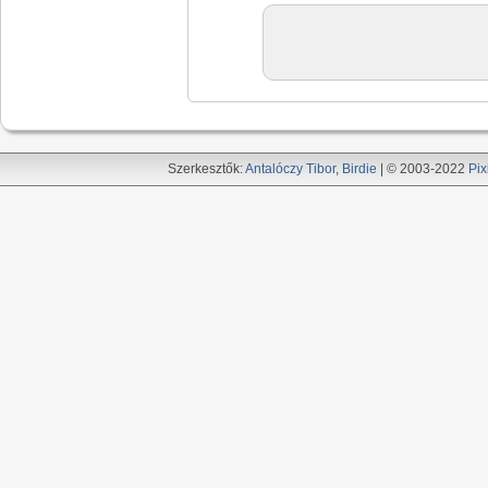
Szerkesztők:
Antalóczy Tibor
,
Birdie
| © 2003-2022
Pix