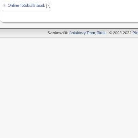
Online fotókiállítások
[
?
]
Szerkesztők:
Antalóczy Tibor
,
Birdie
| © 2003-2022
Pix