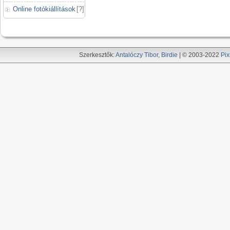
Online fotókiállítások
[
?
]
Szerkesztők:
Antalóczy Tibor
,
Birdie
| © 2003-2022
Pix