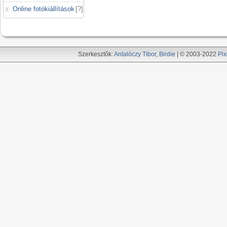
Online fotókiállítások
[
?
]
Szerkesztők:
Antalóczy Tibor
,
Birdie
| © 2003-2022
Pix