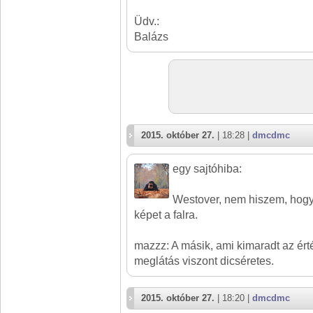
Üdv.:
Balázs
2015. október 27.
| 18:28 |
dmcdmc
egy sajtóhiba:
Westover, nem hiszem, hogy
képet a falra.
mazzz: A másik, ami kimaradt az ér
meglátás viszont dicséretes.
2015. október 27.
| 18:20 |
dmcdmc