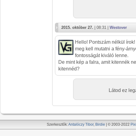
2015. október 27.
| 08:31 |
Westover
Hello! Pontszám nélkül írok
meg kell mutatni a fény-árny
fontosságát kiváló lenne.
De mint kép a falra, amit kitennék n
kitennéd?
Látod ez leg
Szerkesztők:
Antalóczy Tibor
,
Birdie
| © 2003-2022
Pix