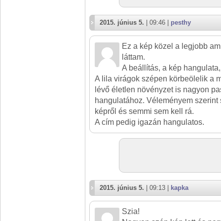
2015. június 5.
| 09:46 |
pesthy
Ez a kép közel a legjobb a
láttam.
A beállítás, a kép hangulata,
A lila virágok szépen körbeölelik a m
lévő életlen növényzet is nagyon pa
hangulatához. Véleményem szerint 
képről és semmi sem kell rá.
A cím pedig igazán hangulatos.
2015. június 5.
| 09:13 |
kapka
Szia!