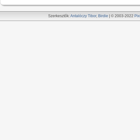
Szerkesztők:
Antalóczy Tibor
,
Birdie
| © 2003-2022
Pix