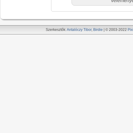
véleményed
Szerkesztők:
Antalóczy Tibor
,
Birdie
| © 2003-2022
Pix