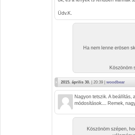
Üdv.K.
Ha nem lenne erösen skal
Köszönöm s
2015. április 30.
| 20:39 |
woodbear
Nagyon tetszik. A beállítás,
módosítások.... Remek, nagy
Köszönöm szépen, hog