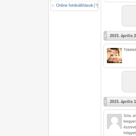
Online fotókiállítások
[
?
]
2015. április 2
Tökélet
2015. április 1
Szia, a
kiegyen
észrevé
hölgyet