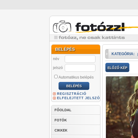
BELÉPÉS
KATEGÓRIA:
név
jelszó
ELŐZŐ KÉP
Automatikus belépés
REGISZTRÁCIÓ
ELFELEJTETT JELSZÓ
FŐOLDAL
FOTÓK
CIKKEK