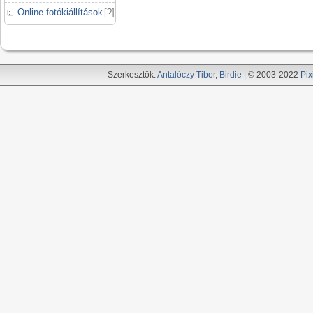
Online fotókiállítások
[
?
]
Szerkesztők:
Antalóczy Tibor
,
Birdie
| © 2003-2022
Pix