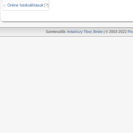
Online fotókiállítások
[
?
]
Szerkesztők:
Antalóczy Tibor
,
Birdie
| © 2003-2022
Pix