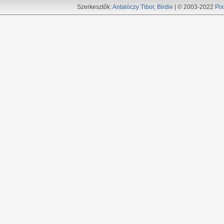
Szerkesztők:
Antalóczy Tibor
,
Birdie
| © 2003-2022
Pix