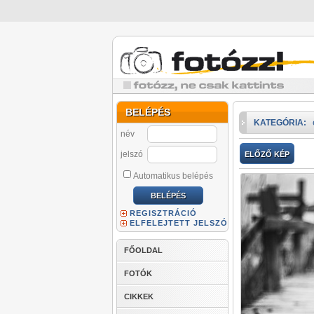
BELÉPÉS
KATEGÓRIA:
név
jelszó
ELŐZŐ KÉP
Automatikus belépés
REGISZTRÁCIÓ
ELFELEJTETT JELSZÓ
FŐOLDAL
FOTÓK
CIKKEK