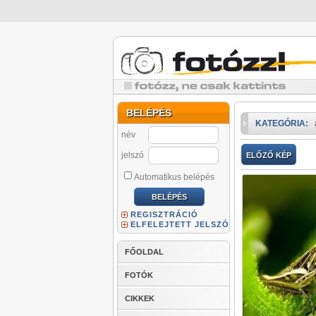
BELÉPÉS
KATEGÓRIA:
név
jelszó
ELŐZŐ KÉP
Automatikus belépés
REGISZTRÁCIÓ
ELFELEJTETT JELSZÓ
FŐOLDAL
FOTÓK
CIKKEK