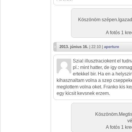
Köszönöm szépen.Igazad 
A fotós 1 kr
2013. június 16.
| 22:10 |
aperture
Szia! illusztraciokent el tu
pl.: mint hatter, de igy onm
ertekkel bir. Ha en a helysz
kihasznaltam volna a szep cseppeke
meglottem volna oket. Franko kis kep
egy kicsit kevsnek erzem.
Köszönöm.Megtis
vé
A fotós 1 kr