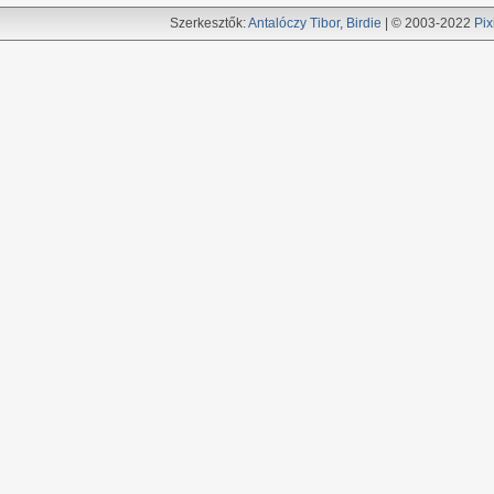
Szerkesztők:
Antalóczy Tibor
,
Birdie
| © 2003-2022
Pix