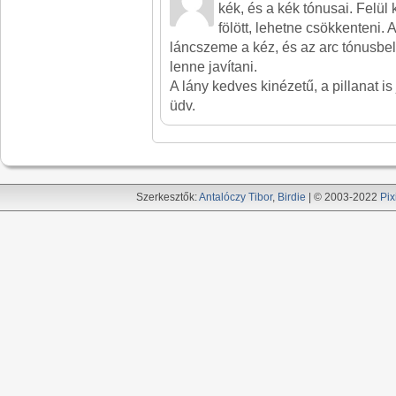
kék, és a kék tónusai. Felül ki
fölött, lehetne csökkenteni
láncszeme a kéz, és az arc tónusbe
lenne javítani.
A lány kedves kinézetű, a pillanat is 
üdv.
Szerkesztők:
Antalóczy Tibor
,
Birdie
| © 2003-2022
Pix