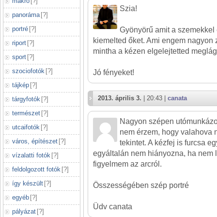
makró
[
?
]
Szia!
panoráma
[
?
]
portré
[
?
]
Gyönyörű amit a szemekkel 
kiemelted őket. Ami engem nagyon z
riport
[
?
]
mintha a kézen elgelejtetted meglágy
sport
[
?
]
szociofotók
[
?
]
Jó fényeket!
tájkép
[
?
]
2013. április 3.
| 20:43 |
canata
tárgyfotók
[
?
]
természet
[
?
]
Nagyon szépen utómunkázott
utcaifotók
[
?
]
nem érzem, hogy valahova né
város, építészet
[
?
]
tekintet. A kézfej is furcsa e
egyáltalán nem hiányozna, ha nem le
vízalatti fotók
[
?
]
figyelmem az arcról.
feldolgozott fotók
[
?
]
így készült
[
?
]
Összességében szép portré
egyéb
[
?
]
Üdv canata
pályázat
[
?
]