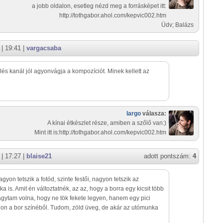
a jobb oldalon, esetleg nézd meg a forrásképet itt:
http://tothgabor.ahol.com/kepvic002.htm
Üdv; Balázs
| 19:41 |
vargacsaba
lés kanál jól agyonvágja a kompozíciót. Minek kellett az
largo
válasza:
A kínai étkészlet része, amiben a szőlő van:)
Mint itt is:http://tothgabor.ahol.com/kepvic002.htm
| 17:27 |
blaise21
adott pontszám:
4
agyon tetszik a fotód, szinte festői, nagyon tetszik az
a is. Amit én változtatnék, az az, hogy a borra egy kicsit több
agytam volna, hogy ne tök fekete legyen, hanem egy pici
jon a bor színéből. Tudom, zöld üveg, de akár az utómunka