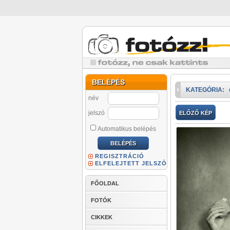
BELÉPÉS
KATEGÓRIA:
név
jelszó
ELŐZŐ KÉP
Automatikus belépés
REGISZTRÁCIÓ
ELFELEJTETT JELSZÓ
FŐOLDAL
FOTÓK
CIKKEK