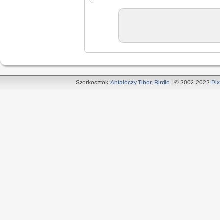
Szerkesztők:
Antalóczy Tibor
,
Birdie
| © 2003-2022
Pix