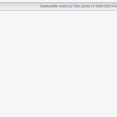
Szerkesztők:
Antalóczy Tibor
,
Birdie
| © 2003-2022
Pix