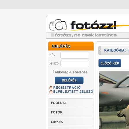
BELÉPÉS
KATEGÓRIA:
név
jelszó
ELŐZŐ KÉP
Automatikus belépés
REGISZTRÁCIÓ
ELFELEJTETT JELSZÓ
FŐOLDAL
FOTÓK
CIKKEK