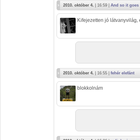
2010. október 4.
| 16:59 |
And so it goe
Kifejezetten jó látvanyvilág,
2010. október 4.
| 16:55 |
fehér elefánt
blokkolnám