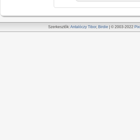
Szerkesztők:
Antalóczy Tibor
,
Birdie
| © 2003-2022
Pix