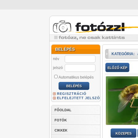
BELÉPÉS
KATEGÓRIA:
név
jelszó
ELŐZŐ KÉP
Automatikus belépés
REGISZTRÁCIÓ
ELFELEJTETT JELSZÓ
FŐOLDAL
FOTÓK
CIKKEK
KÖZEPES