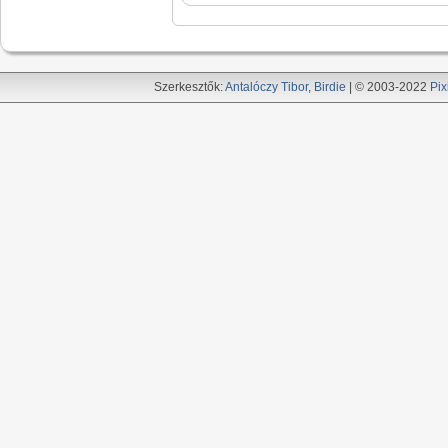
Szerkesztők:
Antalóczy Tibor
,
Birdie
| © 2003-2022
Pix