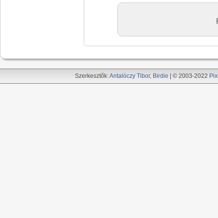
Szerkesztők:
Antalóczy Tibor
,
Birdie
| © 2003-2022
Pix