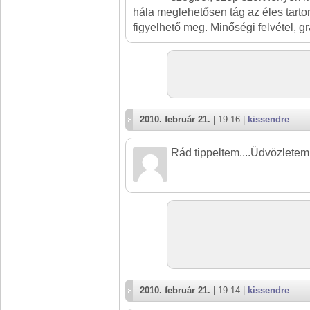
hála meglehetősen tág az éles tarto
figyelhető meg. Minőségi felvétel, gr
2010. február 21.
| 19:16 |
kissendre
Rád tippeltem....Üdvözletem
2010. február 21.
| 19:14 |
kissendre