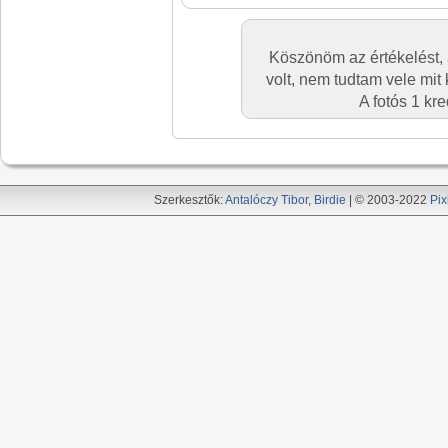
Köszönöm az értékelést, a
volt, nem tudtam vele mit k
A fotós 1 kr
Szerkesztők:
Antalóczy Tibor
,
Birdie
| © 2003-2022
Pix