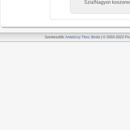
Szia!Nagyon koszonom
Szerkesztők:
Antalóczy Tibor
,
Birdie
| © 2003-2022
Pix