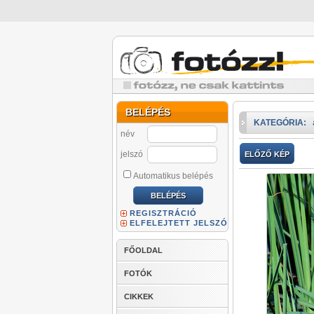
BELÉPÉS
KATEGÓRIA:
név
jelszó
ELŐZŐ KÉP
Automatikus belépés
REGISZTRÁCIÓ
ELFELEJTETT JELSZÓ
FŐOLDAL
FOTÓK
CIKKEK