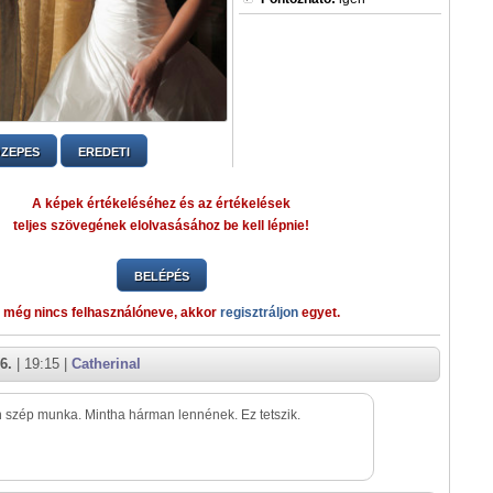
ZEPES
EREDETI
A képek értékeléséhez és az értékelések
teljes szövegének elolvasásához be kell lépnie!
BELÉPÉS
 még nincs felhasználóneve, akkor
regisztráljon
egyet.
6.
| 19:15 |
Catherinal
szép munka. Mintha hárman lennének. Ez tetszik.