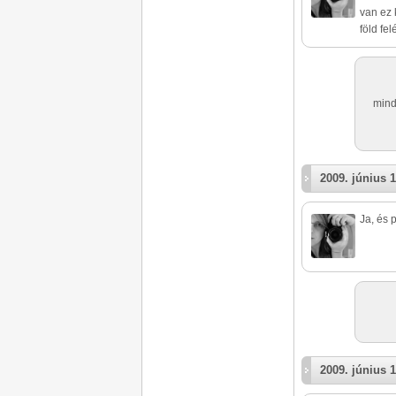
van ez 
föld fe
mind
2009. június 1
Ja, és 
2009. június 1