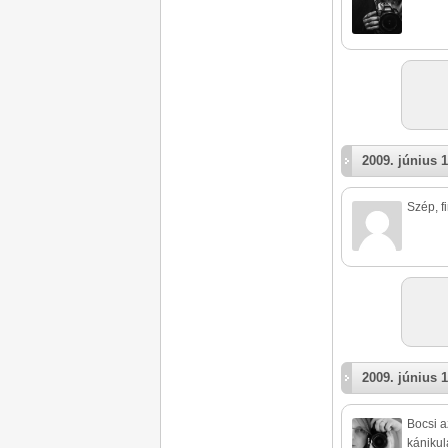
2009. június 1
Szép, f
2009. június 1
Bocsi a
kánikul