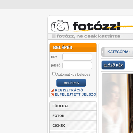
BELÉPÉS
KATEGÓRIA:
név
jelszó
ELŐZŐ KÉP
Automatikus belépés
REGISZTRÁCIÓ
ELFELEJTETT JELSZÓ
FŐOLDAL
FOTÓK
CIKKEK