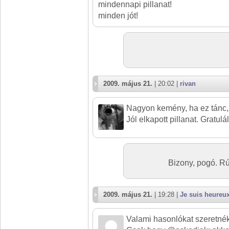
mindennapi pillanat!
minden jót!
2009. május 21.
| 20:02 |
rivan
Nagyon kemény, ha ez tánc, 
Jól elkapott pillanat. Gratulá
Bizony, pogó. R
2009. május 21.
| 19:28 |
Je suis heureu
Valami hasonlókat szeretnék 