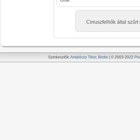
Cirruszfelhők által szűrt
Szerkesztők:
Antalóczy Tibor
,
Birdie
| © 2003-2022
Pix