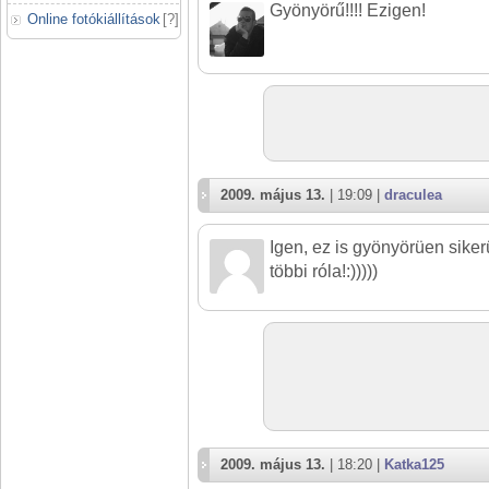
Gyönyörű!!!! Ezigen!
Online fotókiállítások
[
?
]
2009. május 13.
| 19:09 |
draculea
Igen, ez is gyönyörüen siker
többi róla!:)))))
2009. május 13.
| 18:20 |
Katka125