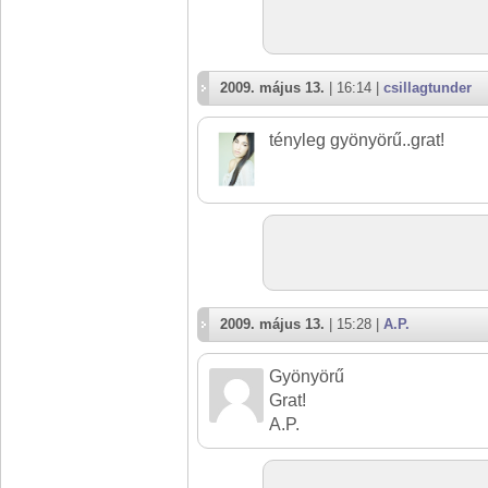
2009. május 13.
| 16:14 |
csillagtunder
tényleg gyönyörű..grat!
2009. május 13.
| 15:28 |
A.P.
Gyönyörű
Grat!
A.P.