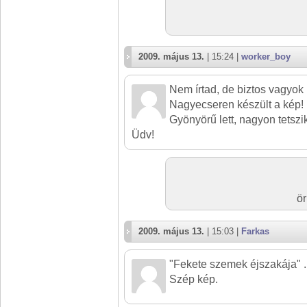
2009. május 13.
| 15:24 |
worker_boy
Nem írtad, de biztos vagyok
Nagyecseren készült a kép!
Gyönyörű lett, nagyon tetszik!
Üdv!
ör
2009. május 13.
| 15:03 |
Farkas
"Fekete szemek éjszakája" ...
Szép kép.