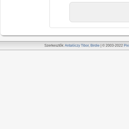
Szerkesztők:
Antalóczy Tibor
,
Birdie
| © 2003-2022
Pix