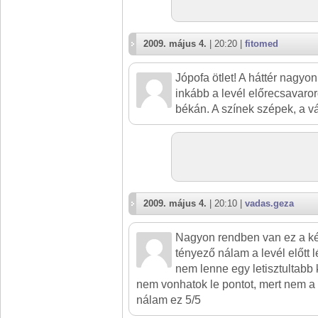
2009. május 4.
| 20:20 |
fitomed
Jópofa ötlet! A háttér nagyon
inkább a levél előrecsavaror
békán. A színek szépek, a vá
2009. május 4.
| 20:10 |
vadas.geza
Nagyon rendben van ez a ké
tényező nálam a levél előtt 
nem lenne egy letisztultabb
nem vonhatok le pontot, mert nem a
nálam ez 5/5