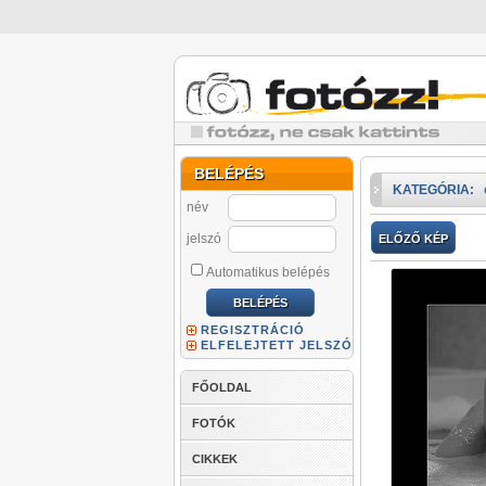
BELÉPÉS
KATEGÓRIA:
név
jelszó
ELŐZŐ KÉP
Automatikus belépés
REGISZTRÁCIÓ
ELFELEJTETT JELSZÓ
FŐOLDAL
FOTÓK
CIKKEK