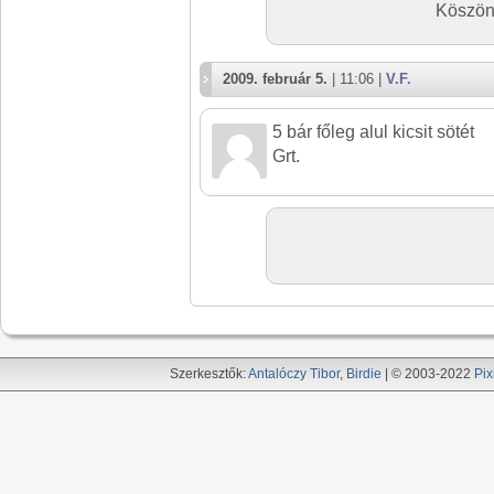
Köszönö
2009. február 5.
| 11:06 |
V.F.
5 bár főleg alul kicsit sötét
Grt.
Szerkesztők:
Antalóczy Tibor
,
Birdie
| © 2003-2022
Pix