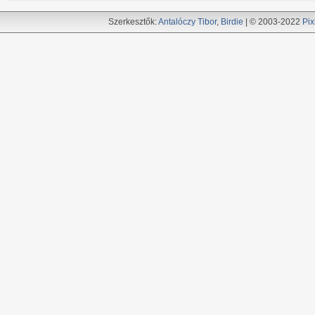
Szerkesztők:
Antalóczy Tibor
,
Birdie
| © 2003-2022
Pix