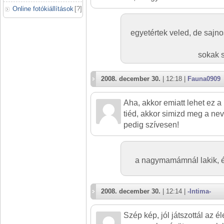
Online fotókiállítások
[
?
]
egyetértek veled, de sajno
sokak s
2008. december 30.
| 12:18 |
Fauna0909
Aha, akkor emiatt lehet ez a
tiéd, akkor simizd meg a nev
pedig szívesen!
a nagymamámnál lakik, é
2008. december 30.
| 12:14 |
-Intima-
Szép kép, jól játszottál az é