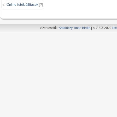
Online fotókiállítások
[
?
]
Szerkesztők:
Antalóczy Tibor
,
Birdie
| © 2003-2022
Pix