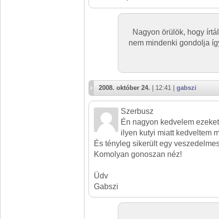
Nagyon örülök, hogy írtál
nem mindenki gondolja íg
2008. október 24.
| 12:41 |
gabszi
Szerbusz
Én nagyon kedvelem ezeket 
ilyen kutyi miatt kedveltem m
És tényleg sikerült egy veszedelmes
Komolyan gonoszan néz!
Üdv
Gabszi