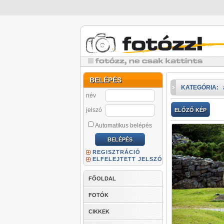
BELÉPÉS
KATEGÓRIA:
név
jelszó
ELŐZŐ KÉP
Automatikus belépés
REGISZTRÁCIÓ
ELFELEJTETT JELSZÓ
FŐOLDAL
FOTÓK
CIKKEK