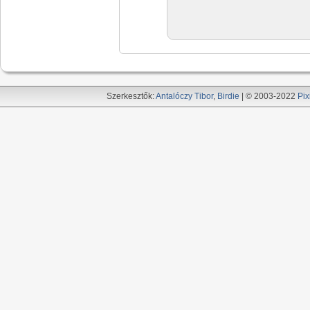
Szerkesztők:
Antalóczy Tibor
,
Birdie
| © 2003-2022
Pix